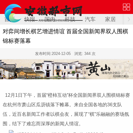
首页
快报
国内
科技
汽车
家居
健
对弈间增长棋艺增进情谊 首届全国新闻界双人围棋
锦标赛落幕
发布时间:
2024-12-05
浏览: 344 次
12月1日下午，首届“橙柿互动”杯全国新闻界双人围棋锦标赛
在杭州市萧山区瓜沥镇落下帷幕。来自全国各地的36支队
伍，近百名新闻工作者以棋会友，展现了“棋”乐融融的赛场氛
围，结下了难忘而深厚的新闻人情谊。