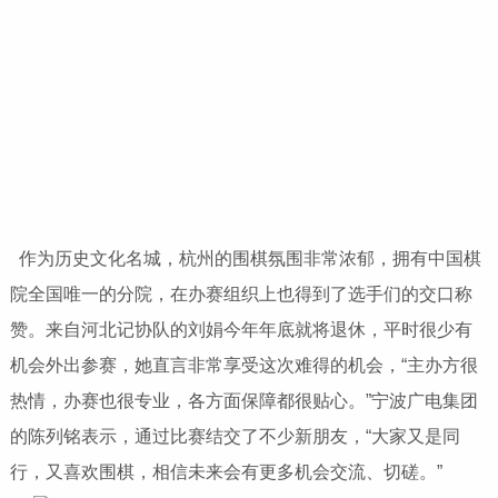
作为历史文化名城，杭州的围棋氛围非常浓郁，拥有中国棋
院全国唯一的分院，在办赛组织上也得到了选手们的交口称
赞。来自河北记协队的刘娟今年年底就将退休，平时很少有
机会外出参赛，她直言非常享受这次难得的机会，“主办方很
热情，办赛也很专业，各方面保障都很贴心。”宁波广电集团
的陈列铭表示，通过比赛结交了不少新朋友，“大家又是同
行，又喜欢围棋，相信未来会有更多机会交流、切磋。”