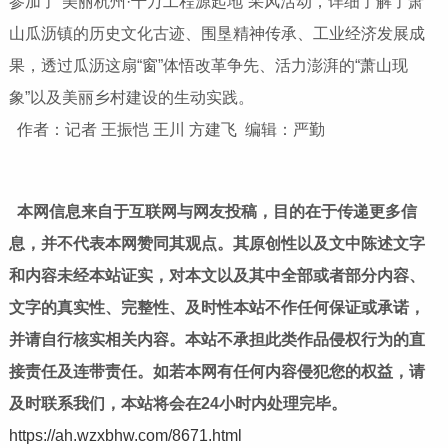
参加了“美丽杭州·千万工程源起地”采风活动，详细了解了萧
山瓜沥镇的历史文化古迹、围垦精神传承、工业经济发展成
果，透过瓜沥这扇“窗”体悟改革争先、活力澎湃的“萧山现
象”以及美丽乡村建设的生动实践。
作者：记者 王振恺 王川 方建飞 编辑：严勤
本网信息来自于互联网与网友投稿，目的在于传递更多信
息，并不代表本网赞同其观点。其原创性以及文中陈述文字
和内容未经本站证实，对本文以及其中全部或者部分内容、
文字的真实性、完整性、及时性本站不作任何保证或承诺，
并请自行核实相关内容。本站不承担此类作品侵权行为的直
接责任及连带责任。如若本网有任何内容侵犯您的权益，请
及时联系我们，本站将会在24小时内处理完毕。
https://ah.wzxbhw.com/8671.html