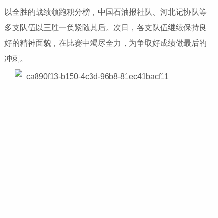
以全胜的战绩领跑积分榜，中国石油报社队、河北记协队等
多支队伍以三胜一负紧随其后。次日，各支队伍继续保持良
好的精神面貌，在比赛中竭尽全力，为争取好成绩做最后的
冲刺。