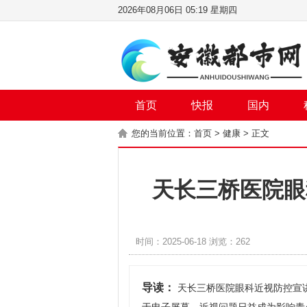
2026年08月06日 05:19 星期四
首页
快报
国内
您的当前位置：
首页
>
健康
> 正文
天长三桥医院眼
时间：2025-06-18 浏览：262
导读：
天长三桥医院眼科近视防控宣