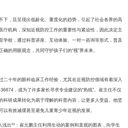
不下，且呈现出低龄化、重度化的趋势，引起了社会各界的高
医疗机构，深知近视防控工作的重要性与紧迫性，因此决定主
至学校，通过科普讲座、互动体验、一对一咨询等形式，普及
正确的用眼观念，共同守护孩子们的“视”界未来。
过二十年的眼科临床工作经验，尤其在近视防控领域有着深入
436874，成为了许多家长寻求专业建议的“热线”。崔主任不仅
的科研成果转化为易于理解的科普内容，让更多人受益。他坚
可以有效减缓甚至避免儿童青少年近视的发展。
解，深入浅出**：崔元鹏主任利用生动的案例和直观的图表，向学生