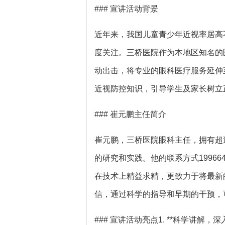
### 宣讲活动背景
近年来，我国儿童青少年近视率居高
度关注。三桥医院作为本地区知名的
动出击，将专业的眼科医疗服务延伸
近视防控知识，引导学生及家长树立
### 崔元鹏主任简介
崔元鹏，三桥医院眼科主任，拥有超
的研究和实践。他的联系方式19966
在技术上精益求精，更致力于将最新
信，通过科学的指导和早期的干预，
### 宣讲活动亮点1. **科学讲