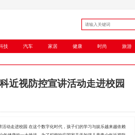
科技
汽车
家居
健康
时尚
旅游
科近视防控宣讲活动走进校园
讲活动走进校园 在这个数字化时代，孩子们的学习与娱乐越来越依赖