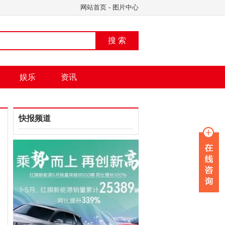
网站首页
-
图片中心
搜 索
娱乐
资讯
快报频道