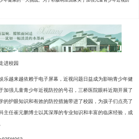
少年健康的一大挑战。为了积极响应国家关于加强儿童青少年近视防
走进校园
娱乐越来越依赖于电子屏幕，近视问题日益成为影响青少年健
于加强儿童青少年近视防控的号召，三桥医院眼科近期开展了
学的护眼知识和有效的防控措施带进了校园，为孩子们点亮了
科主任崔元鹏博士以其深厚的专业知识和丰富的临床经验，成
。