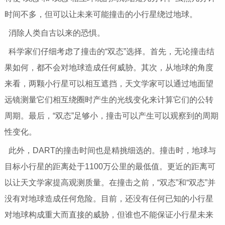
时间不多，但可以让未来可能撞击的小行星绕过地球。
消除人类自古以来的恐惧。
科学家们仔细考虑了撞击的“双态”选择。首先，无论撞击结
果如何，都不会对地球造成任何威胁。其次，从地球的角度
来看，两颗小行星可以相互遮挡，天文学家可以通过地面望
远镜测量它们相互绕圈时产生的光线变化来计算它们的公转
周期。最后，“双态”足够小，撞击可以产生可以观察到的周期
性变化。
此外，DART的撞击时间也是精挑细选的。撞击时，地球与
目标小行星的距离处于1100万公里的最低值。更近的距离可
以让天文学家提高观测质量。在撞击之前，“双态”和“双态”并
没有对地球造成任何危险。目前，还没有任何已知的小行星
对地球构成重大而直接的威胁，但谁也不能保证小行星未来