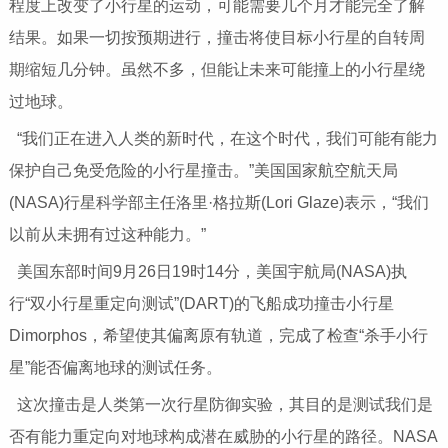
程度上改变了小行星的运动，可能需要几个月才能完全了解
结果。如果一切按预期进行，撞击将使目标小行星的自转周
期缩短几分钟。虽然不多，但能让未来可能撞上的小行星绕
过地球。
“我们正在进入人类的新时代，在这个时代，我们可能有能力
保护自己免受危险的小行星撞击。”美国国家航空航天局
(NASA)行星科学部主任洛里·格拉斯(Lori Glaze)表示，“我们
以前从未拥有过这种能力。”
美国东部时间9月26日19时14分，美国宇航局(NASA)执
行“双小行星重定向测试”(DART)的飞船成功撞击小行星
Dimorphos，希望使其偏离原有轨道，完成了检查“杀手小行
星”能否偏离地球的测试任务。
这次撞击是人类第一次行星防御实验，其目的是测试我们是
否有能力重定向对地球构成潜在威胁的小行星的路径。NASA