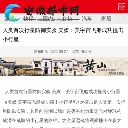
首页
快报
国内
科技
汽车
家居
健
人类首次行星防御实验 美媒：美宇宙飞船成功撞击
小行星
发布时间:
2022-09-27
浏览: 451 次
人类首次行星防御实验 美媒：美宇宙飞船成功撞击小行星
#美媒:美宇宙飞船成功撞击小行星#这次撞击是人类第一次行
星防御实验，其目的是测试我们是否有能力重定向对地球构
成潜在威胁的小行星的路径。太空望远镜将观察撞击在多大