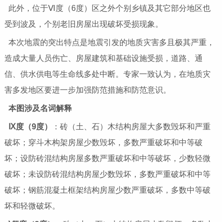
此外，位于Ⅵ度（6度）区之外个别乡镇及其它部分地区也
受到波及，个别老旧房屋出现破坏受损现象。
本次地震的突出特点是地震引发的地质灾害多且极其严重，
造成大量人员伤亡、房屋建筑和基础设施受损，道路、通
信、供水供电等生命线多处中断。专家一致认为，在地质灾
害多发地区要进一步加强防范措施和防范意识。
本图涉及名词解释
Ⅸ度（9度）
：砖（土、石）木结构房屋大多数毁坏和严重
破坏；穿斗木构架房屋少数毁坏，多数严重破坏和中等破
坏；设防砖混结构房屋多数严重破坏和中等破坏，少数轻微
破坏；未设防砖混结构房屋少数毁坏，多数严重破坏和中等
破坏；钢筋混凝土框架结构房屋少数严重破坏，多数中等破
坏和轻微破坏。