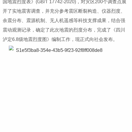
国地震烈度表》(GB/T 17742-2020)，对灾区200个调查点展
开了实地震害调查，并充分参考震区断裂构造、仪器烈度、
余震分布、震源机制、无人机遥感等科技支撑成果，结合强
震动观测记录，确定了此次地震的烈度分布，完成了《四川
泸定6.8级地震烈度图》编制工作，现正式向社会发布。