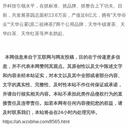
升科技引领水平，在抓标准、抓品牌、抓整合上下功夫。目
前，共发展茶园总面积13.6万亩，产值近6亿元，拥有“天华谷
尖”“天华云雾(原二祖禅茶)”两个公用品牌，天华牛镇黄茶、天
华白茶、天华红茶等声名鹊起。
本网信息来自于互联网与网友投稿，目的在于传递更多信
息，并不代表本网赞同其观点。其原创性以及文中陈述文字
和内容未经本站证实，对本文以及其中全部或者部分内容、
文字的真实性、完整性、及时性本站不作任何保证或承诺，
并请自行核实相关内容。本站不承担此类作品侵权行为的直
接责任及连带责任。如若本网有任何内容侵犯您的权益，请
及时联系我们，本站将会在24小时内处理完毕。
https://ah.wzxbhw.com/8565.html