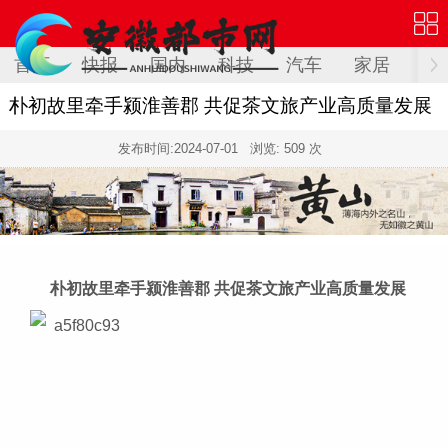
首页
快报
国内
科技
汽车
家居
健
朴初故里牵手颍淮善郡 共促茶文旅产业高质量发展
发布时间:
2024-07-01
浏览: 509 次
朴初故里牵手颍淮善郡 共促茶文旅产业高质量发展