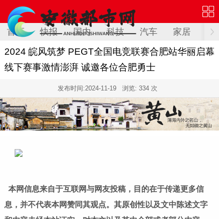
首页
快报
国内
科技
汽车
家居
健
2024 皖风筑梦 PEGT全国电竞联赛合肥站华丽启幕
线下赛事激情澎湃 诚邀各位合肥勇士
发布时间:
2024-11-19
浏览: 334 次
本网信息来自于互联网与网友投稿，目的在于传递更多信
息，并不代表本网赞同其观点。其原创性以及文中陈述文字