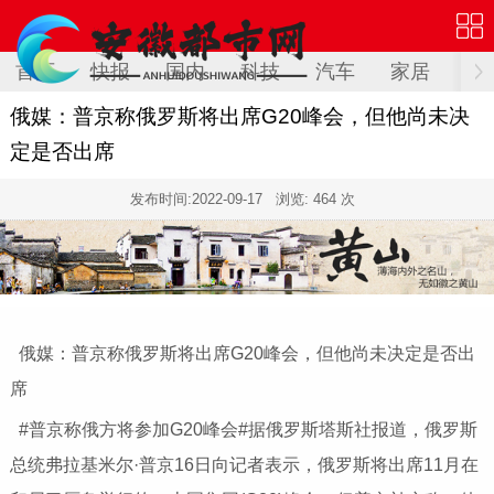
首页
快报
国内
科技
汽车
家居
健
俄媒：普京称俄罗斯将出席G20峰会，但他尚未决
定是否出席
发布时间:
2022-09-17
浏览: 464 次
俄媒：普京称俄罗斯将出席G20峰会，但他尚未决定是否出
席
#普京称俄方将参加G20峰会#据俄罗斯塔斯社报道，俄罗斯
总统弗拉基米尔·普京16日向记者表示，俄罗斯将出席11月在