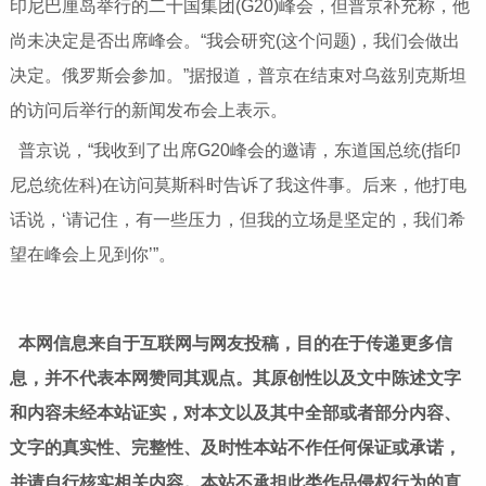
印尼巴厘岛举行的二十国集团(G20)峰会，但普京补充称，他
尚未决定是否出席峰会。“我会研究(这个问题)，我们会做出
决定。俄罗斯会参加。”据报道，普京在结束对乌兹别克斯坦
的访问后举行的新闻发布会上表示。
普京说，“我收到了出席G20峰会的邀请，东道国总统(指印
尼总统佐科)在访问莫斯科时告诉了我这件事。后来，他打电
话说，‘请记住，有一些压力，但我的立场是坚定的，我们希
望在峰会上见到你’”。
本网信息来自于互联网与网友投稿，目的在于传递更多信
息，并不代表本网赞同其观点。其原创性以及文中陈述文字
和内容未经本站证实，对本文以及其中全部或者部分内容、
文字的真实性、完整性、及时性本站不作任何保证或承诺，
并请自行核实相关内容。本站不承担此类作品侵权行为的直