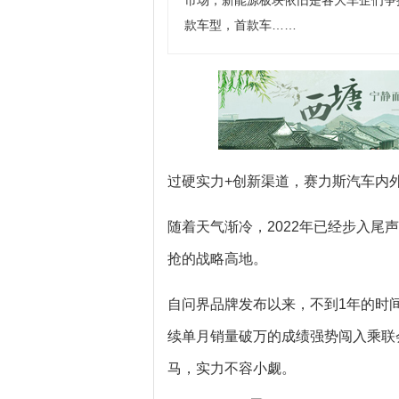
市场，新能源板块依旧是各大车企们争
款车型，首款车……
过硬实力+创新渠道，赛力斯汽车内
随着天气渐冷，2022年已经步入
抢的战略高地。
自问界品牌发布以来，不到1年的时
续单月销量破万的成绩强势闯入乘联
马，实力不容小觑。