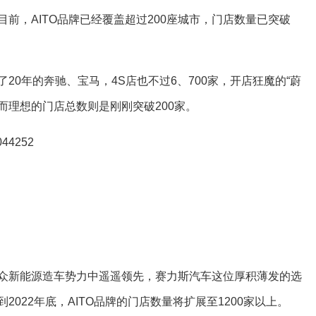
前，AITO品牌已经覆盖超过200座城市，门店数量已突破
20年的奔驰、宝马，4S店也不过6、700家，开店狂魔的“蔚
，而理想的门店总数则是刚刚突破200家。
众新能源造车势力中遥遥领先，赛力斯汽车这位厚积薄发的选
022年底，AITO品牌的门店数量将扩展至1200家以上。