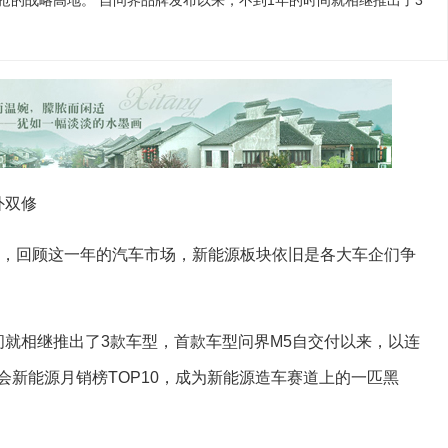
抢的战略高地。 自问界品牌发布以来，不到1年的时间就相继推出了3
外双修
尾声，回顾这一年的汽车市场，新能源板块依旧是各大车企们争
间就相继推出了3款车型，首款车型问界M5自交付以来，以连
会新能源月销榜TOP10，成为新能源造车赛道上的一匹黑