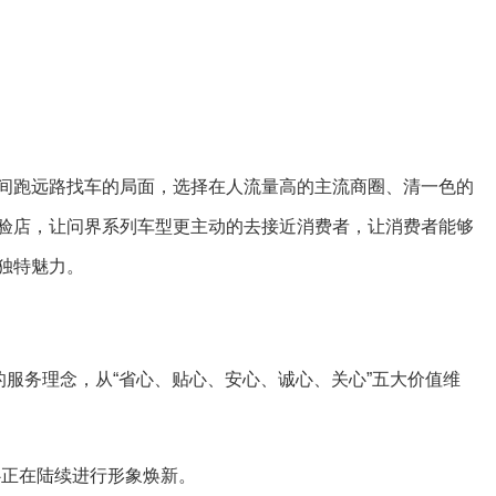
间跑远路找车的局面，选择在人流量高的主流商圈、清一色的
验店，让问界系列车型更主动的去接近消费者，让消费者能够
独特魅力。
的服务理念，从“省心、贴心、安心、诚心、关心”五大价值维
心正在陆续进行形象焕新。