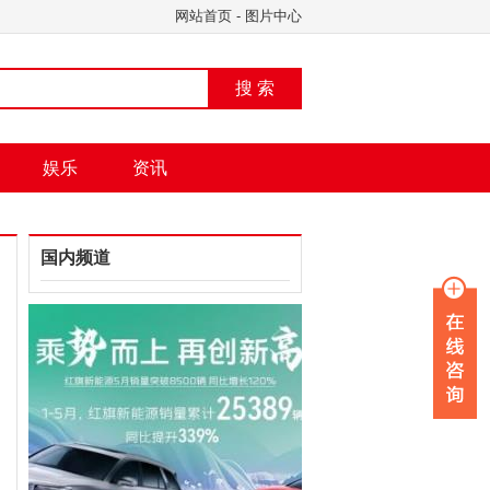
网站首页
-
图片中心
搜 索
娱乐
资讯
国内频道