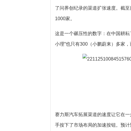
了问界创纪录的渠道扩张速度。截至目
1000家。
这是一个碾压性的数字：在中国耕耘了
小理”也只有300（小鹏蔚来）多家
赛力斯汽车拓展渠道的速度让它在一
手按下了市场布局的加速按钮。预计到2