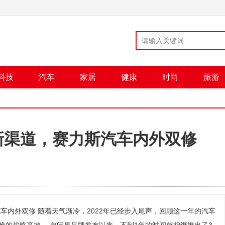
科技
汽车
家居
健康
时尚
旅游
新渠道，赛力斯汽车内外双修
车内外双修 随着天气渐冷，2022年已经步入尾声，回顾这一年的汽车