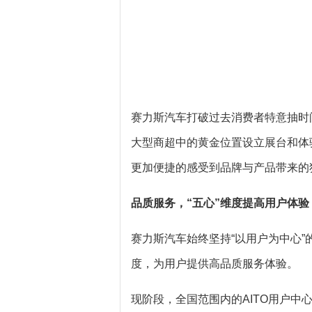
赛力斯汽车打破过去消费者特意抽时
大型商超中的黄金位置设立展台和体
更加便捷的感受到品牌与产品带来的
品质服务
，
“五心”
维度
提
高
用户
体验
赛力斯汽车始终坚持“以用户为中心”
度，为用户提供高品质服务体验。
现阶段，全国范围内的AITO用户中