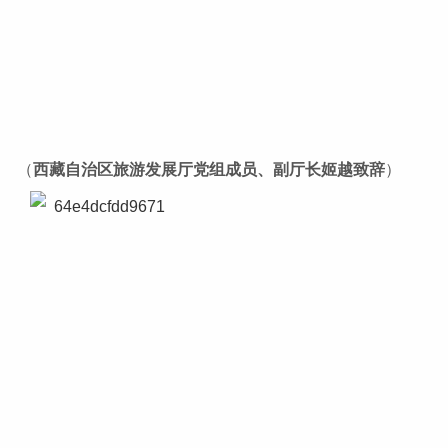
（
西藏自治区旅游发展厅党组成员、副厅长
姬越致辞
）