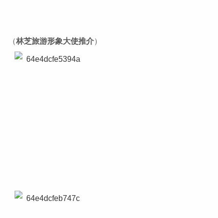
（
林芝旅游形象大使
推介
）