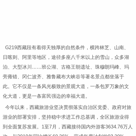
G219西藏段有着得天独厚的自然条件，横跨林芝、山南、
日喀则、阿里等地区，途径多座八千米以上的雪山，众多湖
泊、大型冰川……班公湖、古格王朝遗址、珠穆朗玛峰、玛
旁雍错、冈仁波齐、雅鲁藏布大峡谷等著名景点都坐落于
此。它不仅是一条风光极致的景观大道，一条包罗万象的文
化大道，更是一条富民强边的幸福大道。
今年以来，西藏旅游业坚决贯彻落实自治区党委、政府对旅
游业的部署安排，坚持稳中求进工作总基调，全区旅游业得
到全面复苏发展。1至7月，西藏接待国内外游客3634.76万人