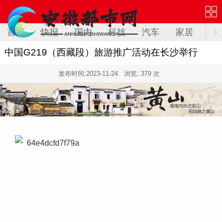
首页
快报
国内
科技
汽车
家居
健
中国G219（西藏段）旅游推广活动在长沙举行
发布时间:
2023-11-24
浏览: 379 次